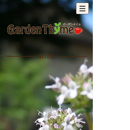
​ACCESS