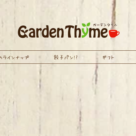
のラインナップ
餃子パン!?
ギフト