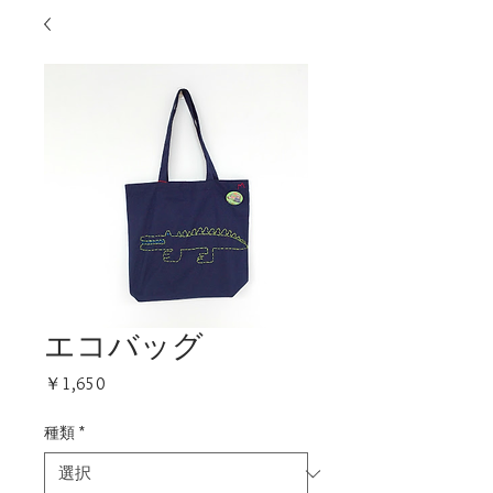
エコバッグ
価
￥1,650
格
種類
*