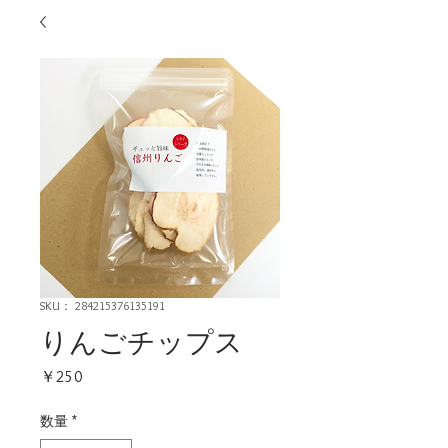
SKU： 284215376135191
りんごチップス
価
￥250
格
数量
*